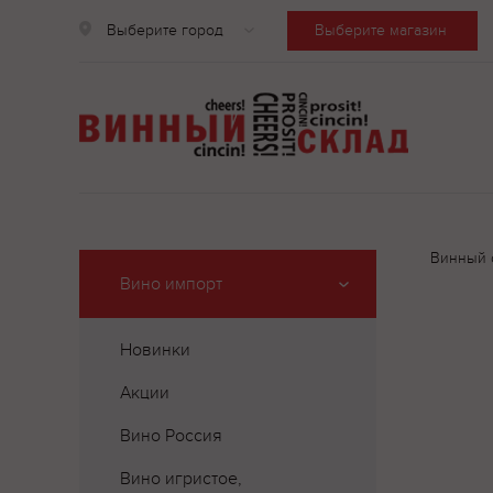
Выберите город
Выберите магазин
Винный 
Вино импорт
Новинки
Акции
Вино Россия
Вино игристое,