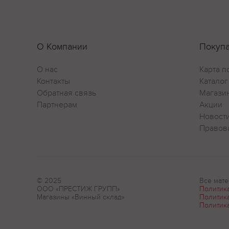
О Компании
Покуп
О нас
Карта п
Контакты
Каталог
Обратная связь
Магази
Партнерам
Акции
Новост
Правов
© 2025
Все мате
ООО «ПРЕСТИЖ ГРУПП»
Политик
Магазины «Винный склад»
Политик
Политик