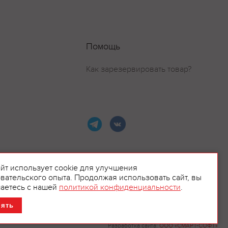
Помощь
Как зарезервировать товар?
айт использует cookie для улучшения
вательского опыта. Продолжая использовать сайт, вы
ламой.
аетесь с нашей
политикой конфиденциальности
.
нять
Разработка сайта:
ООО «СМАРТ-СОФТ»