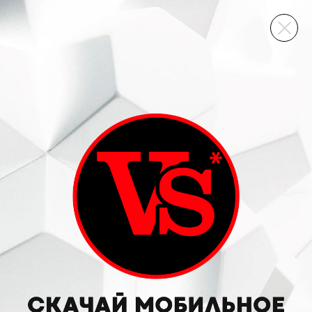
ВИННЫЙ СКЛАД