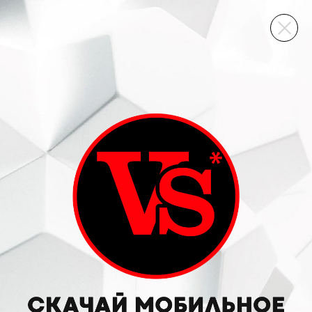
ВИННЫЙ СКЛАД