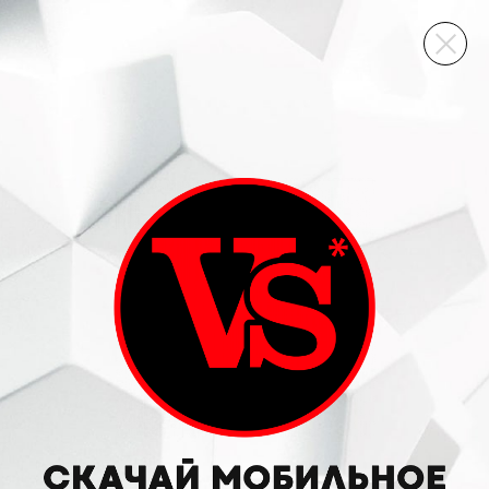
ВИННЫЙ СКЛАД