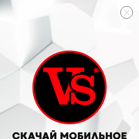
ВИННЫЙ СКЛАД