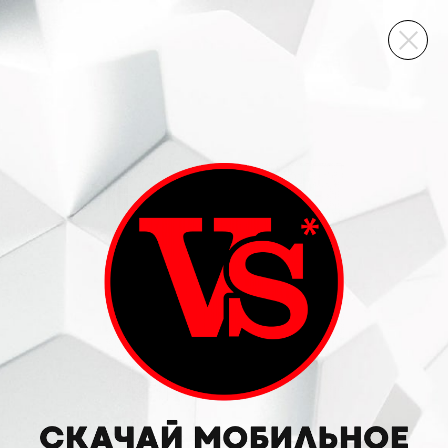
ВИННЫЙ СКЛАД