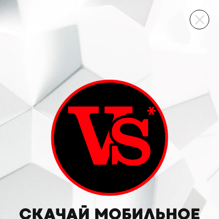
ВИННЫЙ СКЛАД