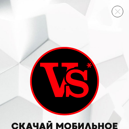
ВИННЫЙ СКЛАД