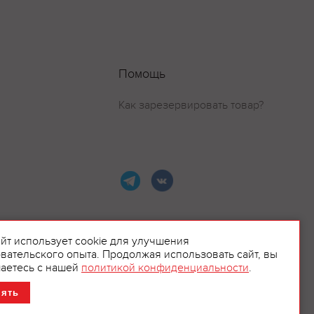
Помощь
Как зарезервировать товар?
айт использует cookie для улучшения
вательского опыта. Продолжая использовать сайт, вы
ламой.
аетесь с нашей
политикой конфиденциальности
.
нять