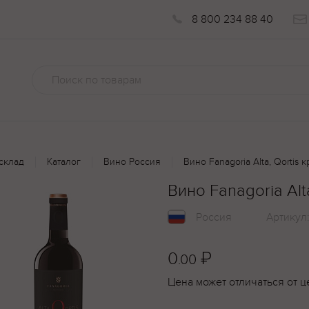
8 800 234 88 40
склад
Каталог
Вино Россия
Вино Fanagoria Alta, Qortis 
Вино Fanagoria Alt
Россия
Артикул
0
₽
.00
Цена может отличаться от ц