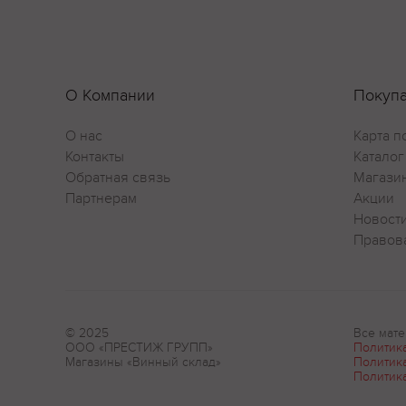
О Компании
Покуп
О нас
Карта п
Контакты
Каталог
Обратная связь
Магази
Партнерам
Акции
Новост
Правов
© 2025
Все мате
ООО «ПРЕСТИЖ ГРУПП»
Политик
Магазины «Винный склад»
Политик
Политик