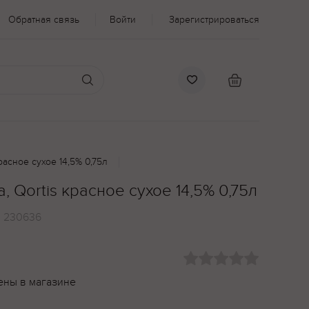
Обратная связь
Войти
Зарегистрироваться
красное сухое 14,5% 0,75л
a, Qortis красное сухое 14,5% 0,75л
:
230636
ены в магазине