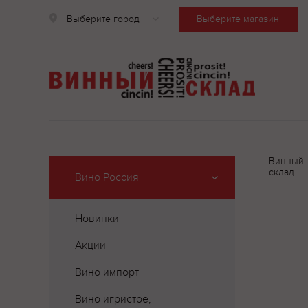
Выберите город
Выберите магазин
Винный
склад
Вино Россия
Новинки
Акции
Вино импорт
Вино игристое,