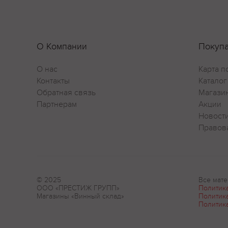
О Компании
Покуп
О нас
Карта п
Контакты
Каталог
Обратная связь
Магази
Партнерам
Акции
Новост
Правов
© 2025
Все мате
ООО «ПРЕСТИЖ ГРУПП»
Политик
Магазины «Винный склад»
Политик
Политик