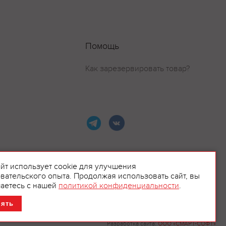
Помощь
Как зарезервировать товар?
айт использует cookie для улучшения
вательского опыта. Продолжая использовать сайт, вы
ламой.
аетесь с нашей
политикой конфиденциальности
.
нять
Разработка сайта:
ООО «СМАРТ-СОФТ»