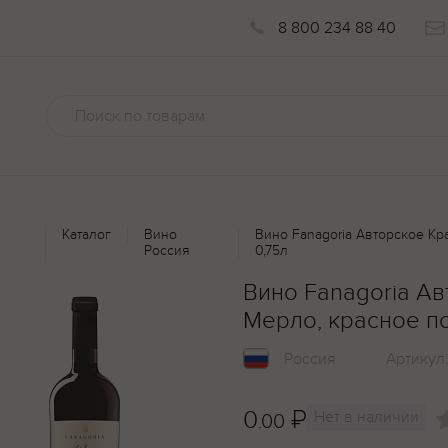
8 800 234 88 40
Каталог
Вино
Вино Fanagoria Авторское Кр
Россия
0,75л
Вино Fanagoria Ав
Мерло, красное по
Россия
Артикул
0
₽
Нет в наличии
.00