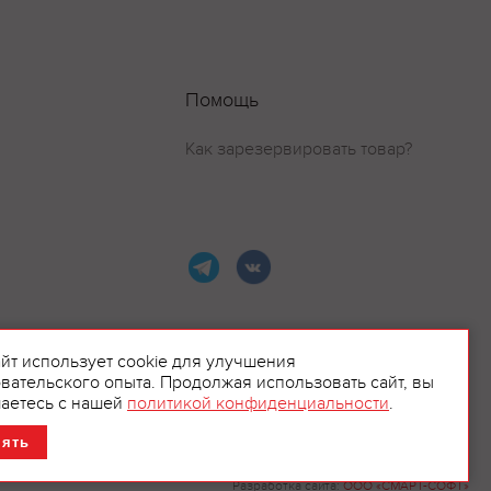
Помощь
Как зарезервировать товар?
айт использует cookie для улучшения
вательского опыта. Продолжая использовать сайт, вы
ламой.
аетесь с нашей
политикой конфиденциальности
.
нять
Разработка сайта:
ООО «СМАРТ-СОФТ»