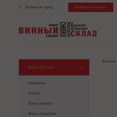
Выберите город
Выберите магазин
Винный 
Вино Россия
Новинки
Акции
Вино импорт
Вино игристое,