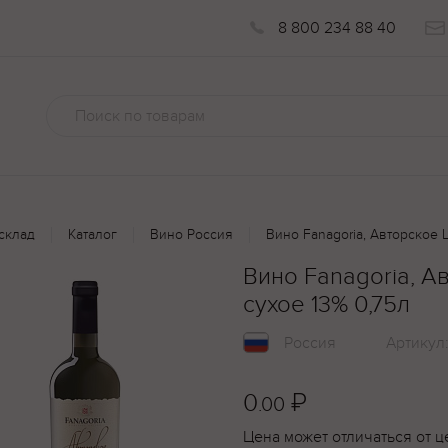
8 800 234 88 40
склад
Каталог
Вино Россия
Вино Fanagoria, Авторское 
Вино Fanagoria, 
сухое 13% 0,75л
Россия
Артикул
0
₽
.00
Цена может отличаться от ц