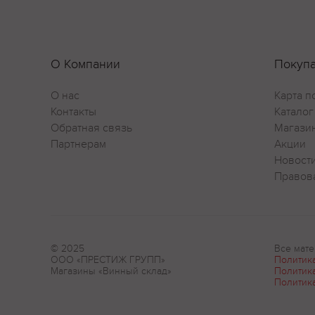
О Компании
Покуп
О нас
Карта п
Контакты
Каталог
Обратная связь
Магази
Партнерам
Акции
Новост
Правов
© 2025
Все мате
ООО «ПРЕСТИЖ ГРУПП»
Политик
Магазины «Винный склад»
Политик
Политик