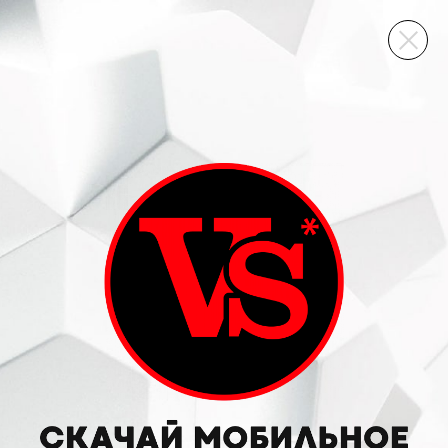
ВИННЫЙ СКЛАД