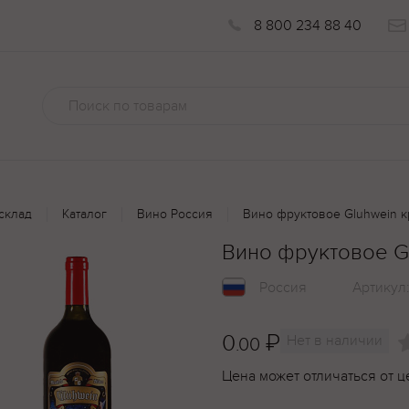
8 800 234 88 40
склад
Каталог
Вино Россия
Вино фруктовое Gluhwein кр
Вино фруктовое Gl
Россия
Артикул
0
₽
Нет в наличии
.00
Цена может отличаться от ц