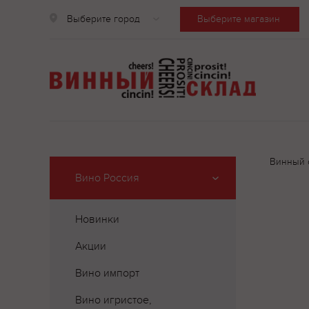
Выберите город
Выберите магазин
Винный 
Вино Россия
Новинки
Акции
Вино импорт
Вино игристое,