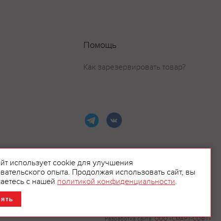
Помощь
Как зарезервировать товар?
айт использует cookie для улучшения
вательского опыта. Продолжая использовать сайт, вы
ламой.
аетесь с нашей
политикой конфиденциальности
.
нять
Разработка сайта:
ООО «СМАРТ-СОФТ»