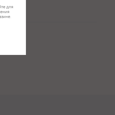
йте для
жения
азине.