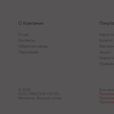
О Компании
Покуп
О нас
Карта п
Контакты
Каталог
Обратная связь
Магази
Партнерам
Акции
Новост
Правов
© 2025
Все мате
ООО «ПРЕСТИЖ ГРУПП»
Политик
Магазины «Винный склад»
Политик
Политик