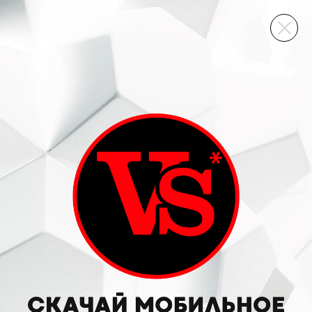
ВИННЫЙ СКЛАД