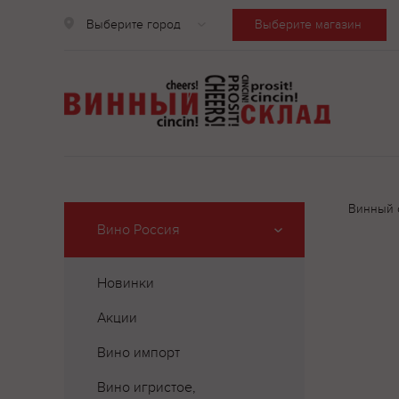
Выберите город
Выберите магазин
Винный 
Вино Россия
Новинки
Акции
Вино импорт
Вино игристое,