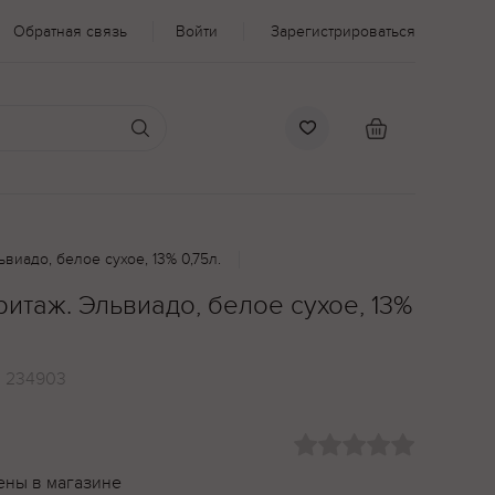
Обратная связь
Войти
Зарегистрироваться
виадо, белое сухое, 13% 0,75л.
итаж. Эльвиадо, белое сухое, 13%
:
234903
ены в магазине