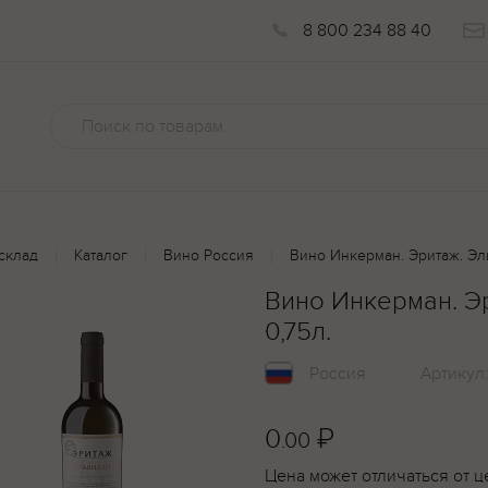
8 800 234 88 40
склад
Каталог
Вино Россия
Вино Инкерман. Эритаж. Эль
Вино Инкерман. Эр
0,75л.
Россия
Артикул
0
₽
.00
Цена может отличаться от ц