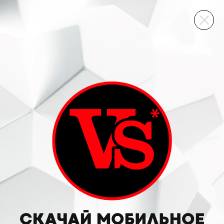
ВИННЫЙ СКЛАД