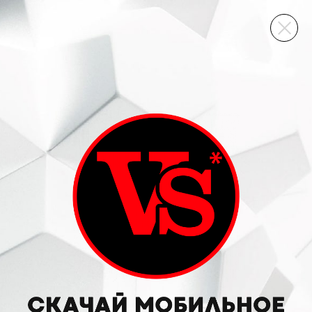
ВИННЫЙ СКЛАД