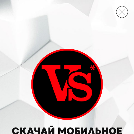
ВИННЫЙ СКЛАД