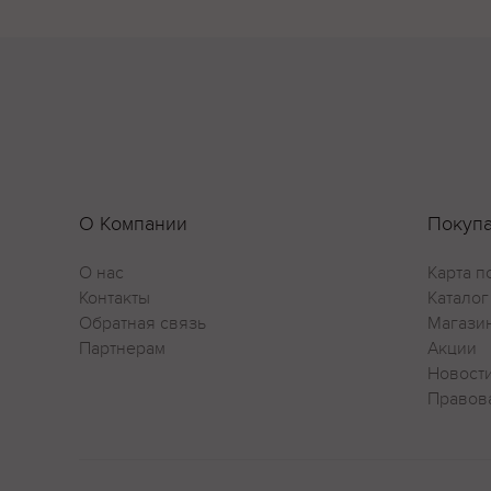
О Компании
Покуп
О нас
Карта п
Контакты
Каталог
Обратная связь
Магази
Партнерам
Акции
Новост
Правов