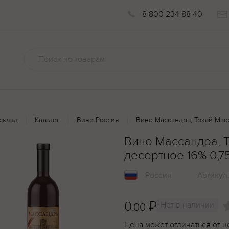
8 800 234 88 40
склад
Каталог
Вино Россия
Вино Массандра, Токай Мас
Вино Массандра, 
десертное 16% 0,7
Россия
Артикул
0
₽
Нет в наличии
.00
Цена может отличаться от ц