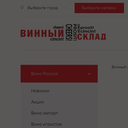
Выберите город
Выберите магазин
Винный 
Вино Россия
Новинки
Акции
Вино импорт
Вино игристое,