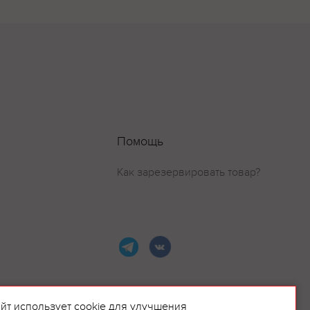
Помощь
Как зарезервировать товар?
айт использует cookie для улучшения