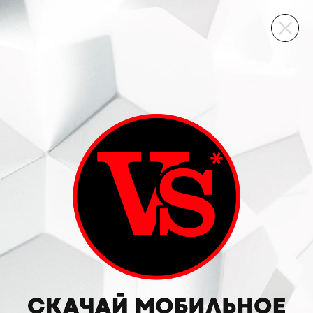
ВИННЫЙ СКЛАД