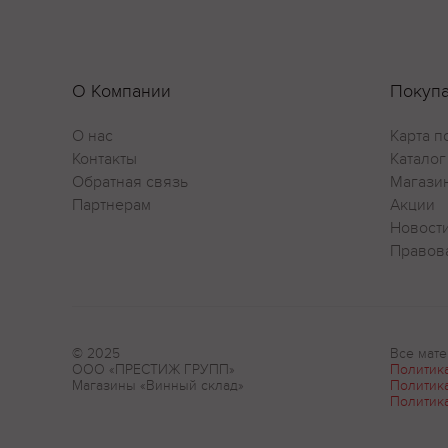
О Компании
Покуп
О нас
Карта п
Контакты
Каталог
Обратная связь
Магази
Партнерам
Акции
Новост
Правов
© 2025
Все мате
ООО «ПРЕСТИЖ ГРУПП»
Политик
Магазины «Винный склад»
Политик
Политик