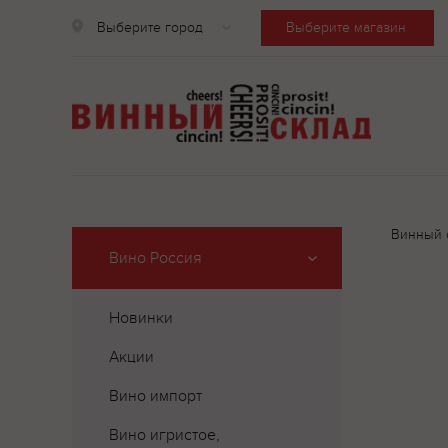
Выберите город
Выберите магазин
Винный 
Вино Россия
Новинки
Акции
Вино импорт
Вино игристое,