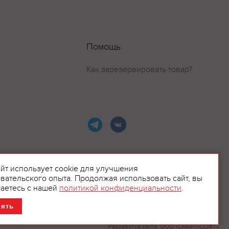
Помощь
Как зарезервировать товар?
айт использует cookie для улучшения
вательского опыта. Продолжая использовать сайт, вы
ламой.
аетесь с нашей
политикой конфиденциальности
.
нять
Разработка сайта:
ООО «СМАРТ-СОФТ»