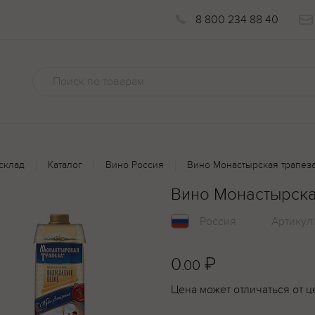
8 800 234 88 40
склад
Каталог
Вино Россия
Вино Монастырская трапеза 
Вино Монастырская
Россия
Артикул
0
₽
.00
Цена может отличаться от ц