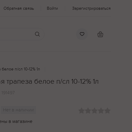
Обратная связь
Войти
Зарегистрироваться
белое п/сл 10-12% 1л
 трапеза белое п/сл 10-12% 1л
:
191497
Нет в наличии
ены в магазине