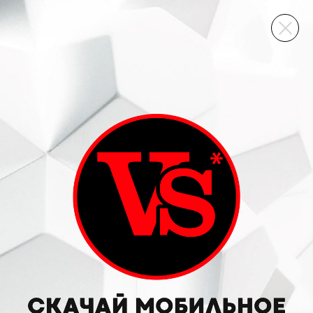
ВИННЫЙ СКЛАД