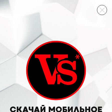
ВИННЫЙ СКЛАД