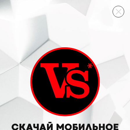
ВИННЫЙ СКЛАД