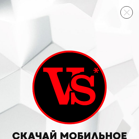
ВИННЫЙ СКЛАД