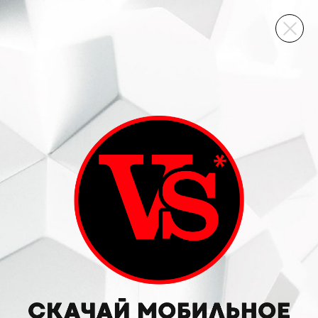
ВИННЫЙ СКЛАД