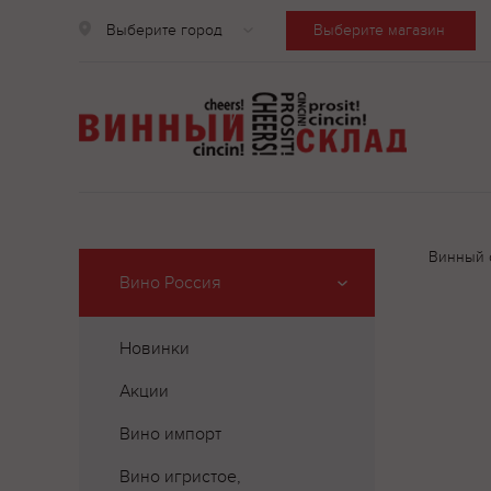
Выберите город
Выберите магазин
Винный 
Вино Россия
Новинки
Акции
Вино импорт
Вино игристое,