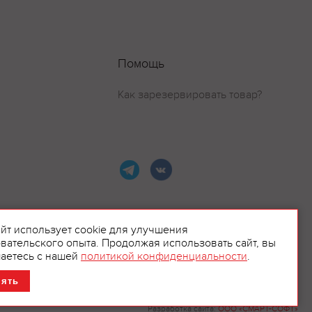
Помощь
Как зарезервировать товар?
айт использует cookie для улучшения
вательского опыта. Продолжая использовать сайт, вы
ламой.
аетесь с нашей
политикой конфиденциальности
.
нять
Разработка сайта:
ООО «СМАРТ-СОФТ»