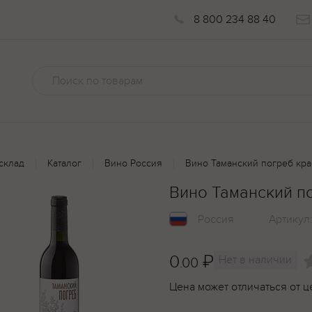
8 800 234 88 40
склад
Каталог
Вино Россия
Вино Таманский погреб крас
Вино Таманский по
Россия
Артикул
0
₽
Нет в наличии
.00
Цена может отличаться от ц