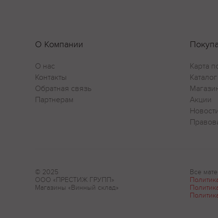
О Компании
Покуп
О нас
Карта п
Контакты
Каталог
Обратная связь
Магази
Партнерам
Акции
Новост
Правов
© 2025
Все мате
ООО «ПРЕСТИЖ ГРУПП»
Политик
Магазины «Винный склад»
Политик
Политик