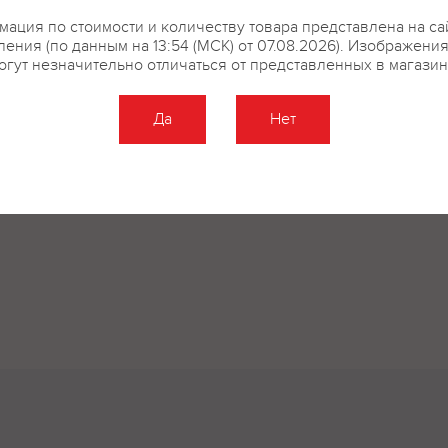
ация по стоимости и количеству товара представлена на са
ения (по данным на 13:54 (МСК) от 07.08.2026). Изображени
огут незначительно отличаться от представленных в магазин
Да
Нет