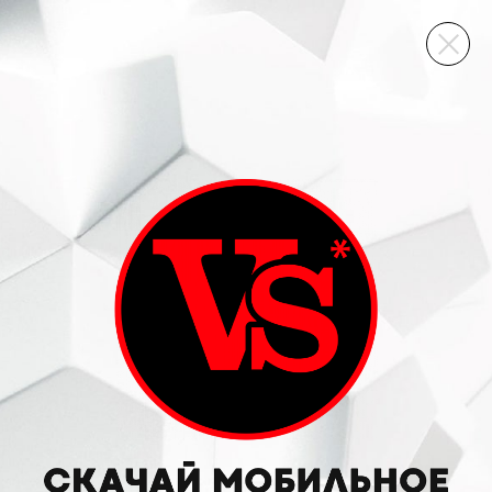
ВИННЫЙ СКЛАД