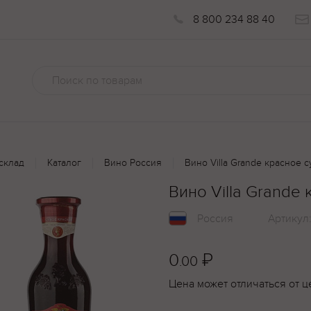
8 800 234 88 40
склад
Каталог
Вино Россия
Вино Villa Grande красное с
Вино Villa Grande 
Россия
Артикул
0
₽
.00
Цена может отличаться от ц