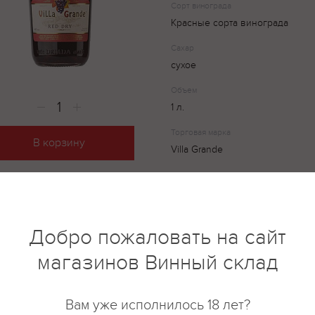
Сорт винограда
Красные сорта винограда
Сахар
сухое
Объем
1 л.
Торговая марка
В корзину
Villa Grande
Красное сухое вино Вилла Гран
рубинового цвета, разлитый в
Добро пожаловать на сайт
Его крепость составляет 10-12 
мягкий вкус, в котором 0гармо
магазинов Винный склад
винограда, сливы и чернослива
блюдами из красного мяса, кол
винограда: Красные сорта вино
Вам уже исполнилось 18 лет?