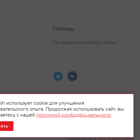
Помощь
Как зарезервировать товар?
айт использует cookie для улучшения
вательского опыта. Продолжая использовать сайт, вы
ламой.
аетесь с нашей
политикой конфиденциальности
.
нять
Разработка сайта:
ООО «СМАРТ-СОФТ»