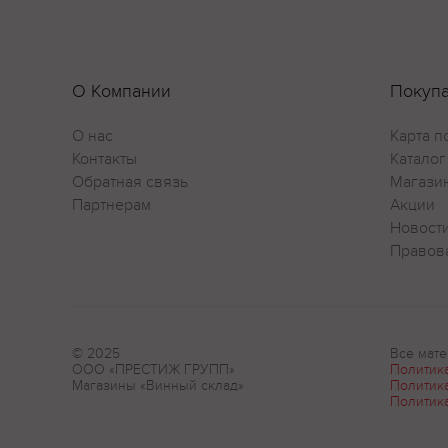
О Компании
Покуп
О нас
Карта п
Контакты
Каталог
Обратная связь
Магази
Партнерам
Акции
Новост
Правов
© 2025
Все мате
ООО «ПРЕСТИЖ ГРУПП»
Политик
Магазины «Винный склад»
Политик
Политик