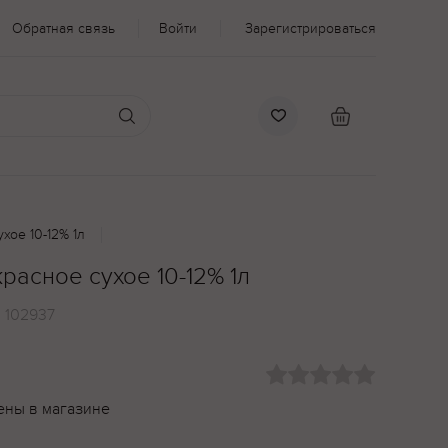
Обратная связь
Войти
Зарегистрироваться
ухое 10-12% 1л
красное сухое 10-12% 1л
:
102937
ены в магазине