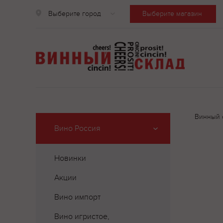
Выберите город
Выберите магазин
Винный 
Вино Россия
Новинки
Акции
Вино импорт
Вино игристое,