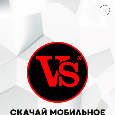
ВИННЫЙ СКЛАД