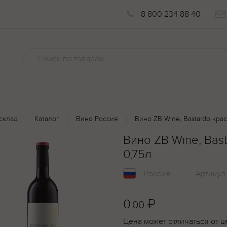
8 800 234 88 40
склад
Каталог
Вино Россия
Вино ZB Wine, Bastardo кра
Вино ZB Wine, Bas
0,75л
Россия
Артикул
0
₽
.00
Цена может отличаться от ц