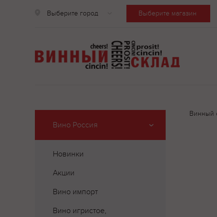
Выберите город
Выберите магазин
Винный 
Вино Россия
Новинки
Акции
Вино импорт
Вино игристое,