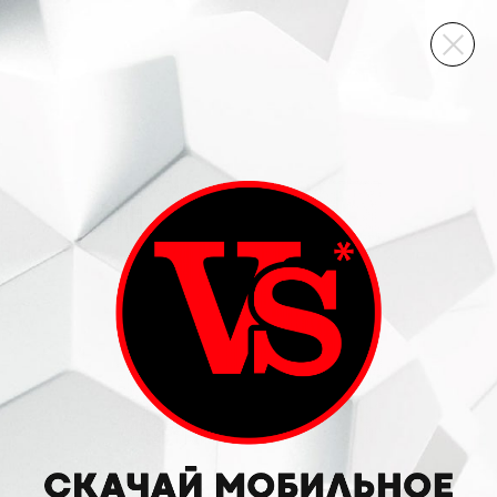
ВИННЫЙ СКЛАД