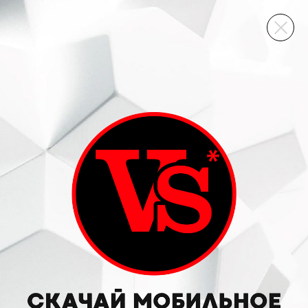
ВИННЫЙ СКЛАД