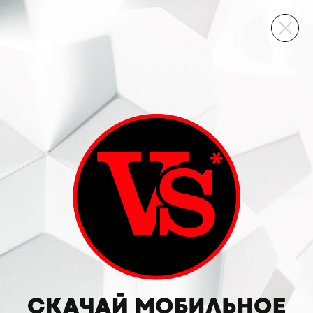
ВИННЫЙ СКЛАД