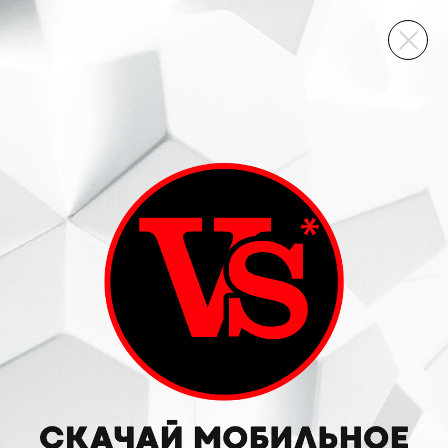
ВИННЫЙ СКЛАД