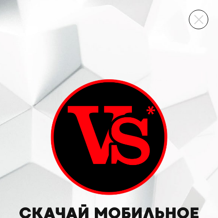
ВИННЫЙ СКЛАД