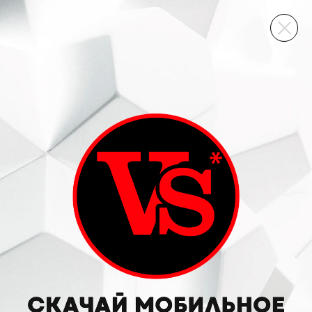
ВИННЫЙ СКЛАД