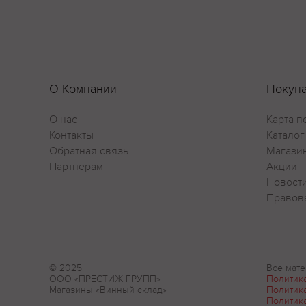
О Компании
Покуп
О нас
Карта п
Контакты
Каталог
Обратная связь
Магази
Партнерам
Акции
Новост
Правов
© 2025
Все мате
ООО «ПРЕСТИЖ ГРУПП»
Политик
Магазины «Винный склад»
Политик
Политик