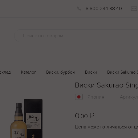
8 800 234 88 40
склад
Каталог
Виски, бурбон
Виски
Виски Sakurao 
Виски Sakurao Sin
Япония
Артикул
0
₽
.00
Цена может отличаться от ц