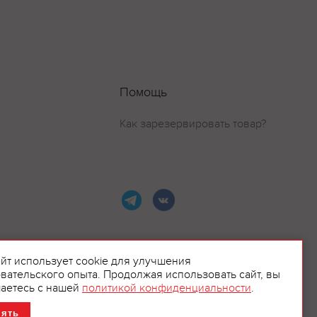
Помощь
Как зарезервировать товар?
айт использует cookie для улучшения
вательского опыта. Продолжая использовать сайт, вы
ламой.
аетесь с нашей
политикой конфиденциальности
.
нять