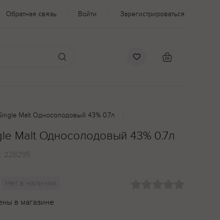
Обратная связь
Войти
Зарегистрироваться
Single Malt Односолодовый 43% 0.7л
gle Malt Односолодовый 43% 0.7л
:
228295
Нет в наличии
ены в магазине