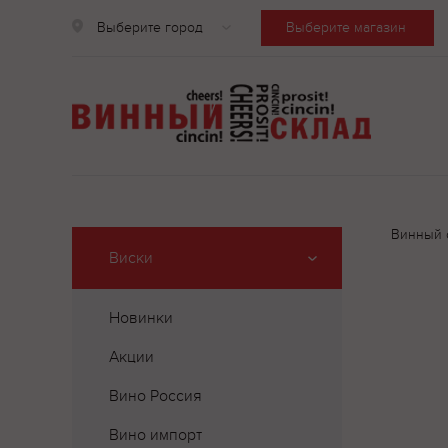
Выберите город
Выберите магазин
Винный 
Виски
Новинки
Акции
Вино Россия
Вино импорт