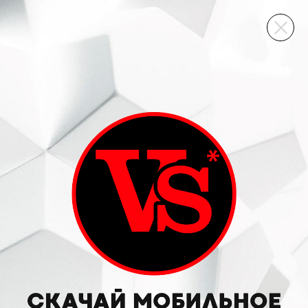
ВИННЫЙ СКЛАД