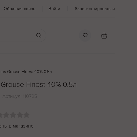
Обратная связь
Войти
Зарегистрироваться
us Grouse Finest 40% 0.5л
Grouse Finest 40% 0.5л
Артикул:
110725
ены в магазине