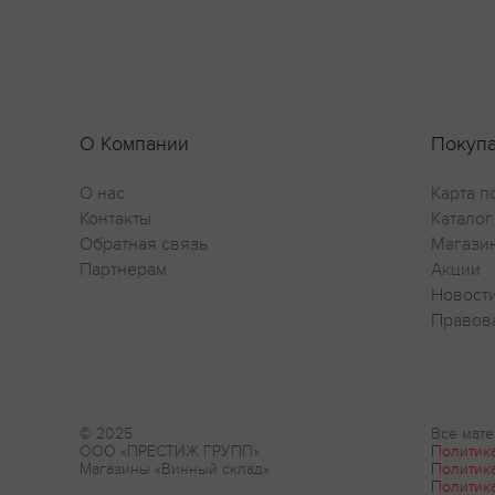
О Компании
Покуп
О нас
Карта п
Контакты
Каталог
Обратная связь
Магази
Партнерам
Акции
Новост
Правов
© 2025
Все мате
ООО «ПРЕСТИЖ ГРУПП»
Политик
Магазины «Винный склад»
Политик
Политик