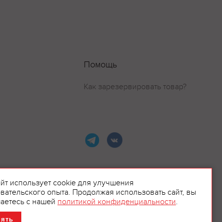
Помощь
Как зарезервировать товар?
айт использует cookie для улучшения
вательского опыта. Продолжая использовать сайт, вы
ламой.
аетесь с нашей
политикой конфиденциальности
.
нять