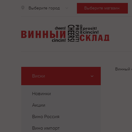
Выберите город
Выберите магазин
Винный 
Виски
Новинки
Акции
Вино Россия
Вино импорт