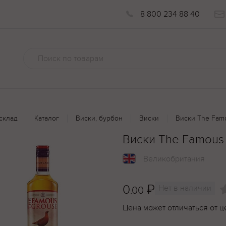
8 800 234 88 40
склад
Каталог
Виски, бурбон
Виски
Виски The Famo
Виски The Famous 
Великобритания
0
₽
Нет в наличии
.00
Цена может отличаться от ц