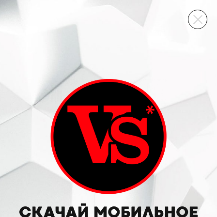
ВИННЫЙ СКЛАД