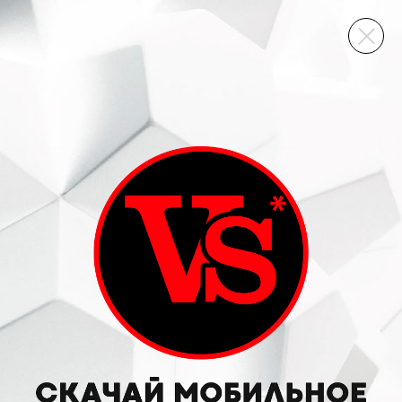
ВИННЫЙ СКЛАД