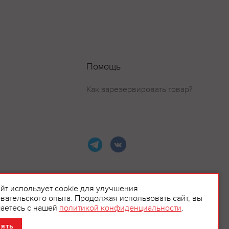
Помощь
Как зарезервировать товар?
айт использует cookie для улучшения
вательского опыта. Продолжая использовать сайт, вы
ламой.
аетесь с нашей
политикой конфиденциальности
.
нять