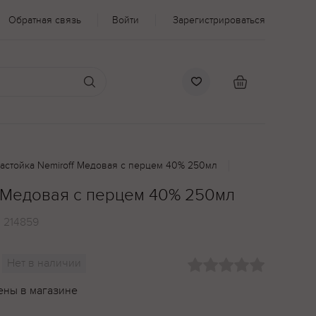
Обратная связь
Войти
Зарегистрироваться
астойка Nemiroff Медовая с перцем 40% 250мл
f Медовая с перцем 40% 250мл
:
214859
Нет в наличии
ены в магазине