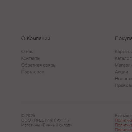
О Компании
Покуп
О нас
Карта п
Контакты
Каталог
Обратная связь
Магази
Партнерам
Акции
Новост
Правов
© 2025
Все мате
ООО «ПРЕСТИЖ ГРУПП»
Политик
Магазины «Винный склад»
Политик
Политик