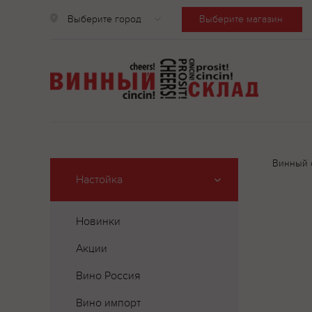
Выберите город
Выберите магазин
Винный 
Настойка
Новинки
Акции
Вино Россия
Вино импорт