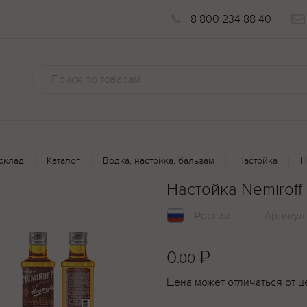
8 800 234 88 40
склад
Каталог
Водка, настойка, бальзам
Настойка
Н
Настойка Nemirof
Россия
Артикул
0
₽
.00
Цена может отличаться от ц