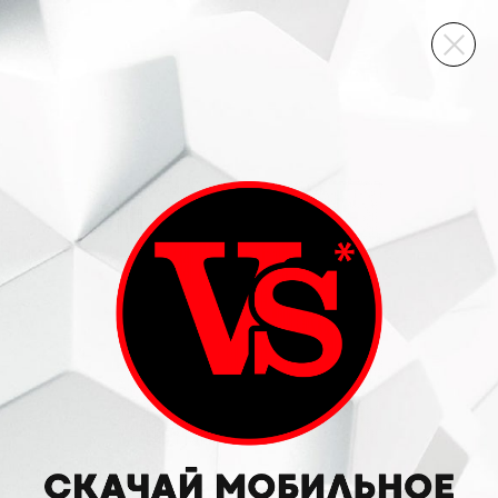
ВИННЫЙ СКЛАД