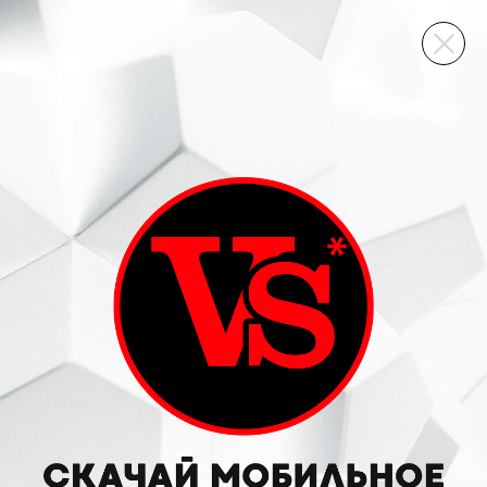
ВИННЫЙ СКЛАД