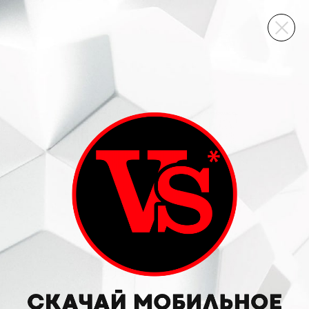
ВИННЫЙ СКЛАД