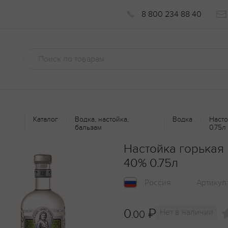
8 800 234 88 40
Каталог
Водка, настойка,
Водка
Насто
бальзам
0.75л
Настойка горькая
40% 0.75л
Россия
Артикул
0
₽
Нет в наличии
.00