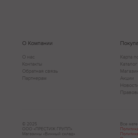
О Компании
Покуп
О нас
Карта п
Контакты
Каталог
Обратная связь
Магази
Партнерам
Акции
Новост
Правов
© 2025
Все мате
ООО «ПРЕСТИЖ ГРУПП»
Политик
Магазины «Винный склад»
Политик