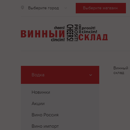
Выберите город
Выберите магазин
Винный
склад
Водка
Новинки
Акции
Вино Россия
Вино импорт