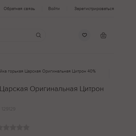
Обратная связь
Войти
Зарегистрироваться
йка горькая Царская Оригинальная Цитрон 40%
 Царская Оригинальная Цитрон
:
129129