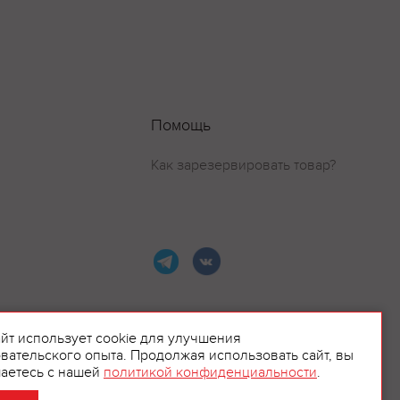
Помощь
Как зарезервировать товар?
айт использует cookie для улучшения
вательского опыта. Продолжая использовать сайт, вы
ламой.
аетесь с нашей
политикой конфиденциальности
.