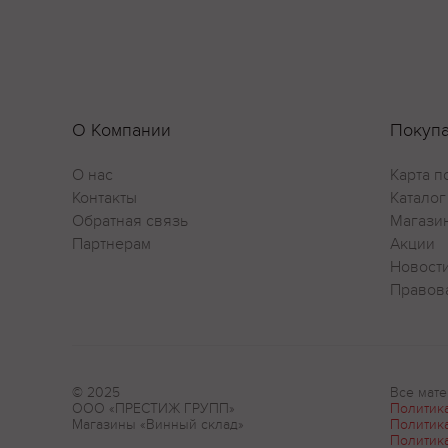
О Компании
Покуп
О нас
Карта п
Контакты
Каталог
Обратная связь
Магази
Партнерам
Акции
Новост
Правов
© 2025
Все мате
ООО «ПРЕСТИЖ ГРУПП»
Политик
Магазины «Винный склад»
Политик
Политик