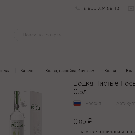
8 800 234 88 40
склад
Каталог
Водка, настойка, бальзам
Водка
Водк
Водка Чистые Рос
0.5л
Россия
Артикул
0
₽
.00
Цена может отличаться от ц