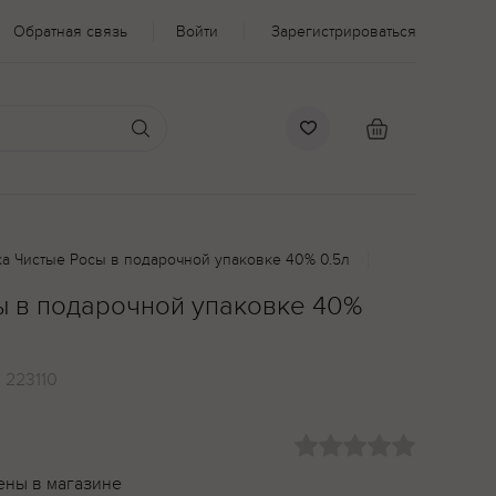
Обратная связь
Войти
Зарегистрироваться
а Чистые Росы в подарочной упаковке 40% 0.5л
ы в подарочной упаковке 40%
:
223110
ены в магазине