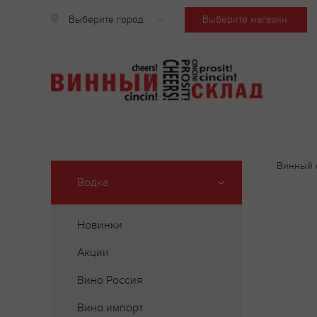
Выберите город
Выберите магазин
Винный 
Водка
Новинки
Акции
Вино Россия
Вино импорт