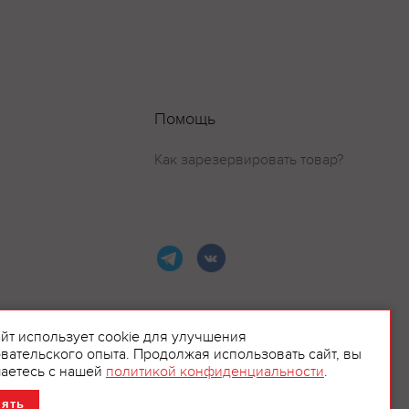
Помощь
Как зарезервировать товар?
айт использует cookie для улучшения
вательского опыта. Продолжая использовать сайт, вы
ламой.
аетесь с нашей
политикой конфиденциальности
.
нять