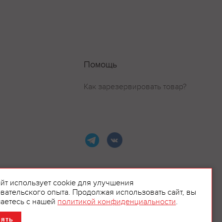
Помощь
Как зарезервировать товар?
айт использует cookie для улучшения
вательского опыта. Продолжая использовать сайт, вы
ламой.
аетесь с нашей
политикой конфиденциальности
.
нять