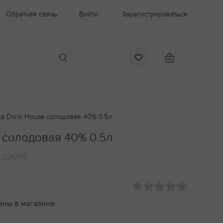
Обратная связь
Войти
Зарегистрироваться
а Drink House солодовая 40% 0.5л
 солодовая 40% 0.5л
:
226195
ены в магазине