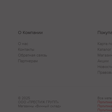
О Компании
Покуп
О нас
Карта п
Контакты
Каталог
Обратная связь
Магази
Партнерам
Акции
Новост
Правов
© 2025
Все мате
ООО «ПРЕСТИЖ ГРУПП»
Политик
Магазины «Винный склад»
Политик
Политик