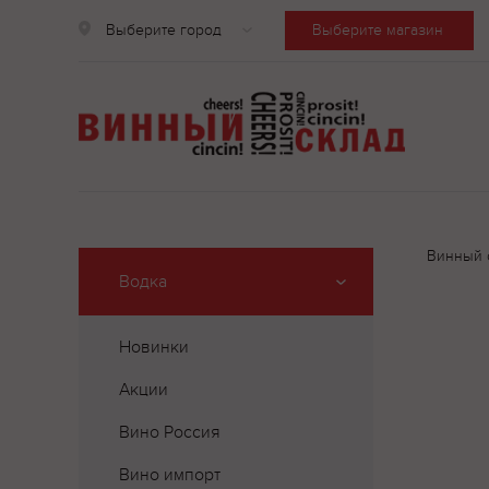
Выберите город
Выберите магазин
Винный 
Водка
Новинки
Акции
Вино Россия
Вино импорт