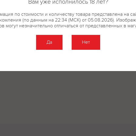
Вам уже исполнилось 18 лет?
ация по стоимости и количеству товара представлена на са
комления (по данным на 22:34 (МСК) от 05.08.2026). Изобра
ов могут незначительно отличаться от представленных в маг
Да
Нет
Оставить отзыв