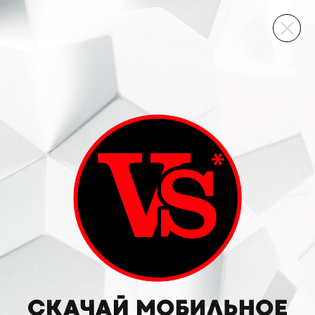
ВИННЫЙ СКЛАД